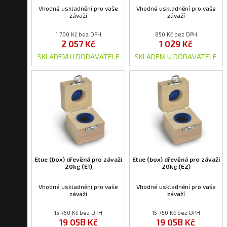
Vhodné uskladnění pro vaše
Vhodné uskladnění pro vaše
závaží
závaží
1 700 Kč bez DPH
850 Kč bez DPH
2 057 Kč
1 029 Kč
SKLADEM U DODAVATELE
SKLADEM U DODAVATELE
Etue (box) dřevěná pro závaží
Etue (box) dřevěná pro závaží
20kg (E1)
20kg (E2)
Vhodné uskladnění pro vaše
Vhodné uskladnění pro vaše
závaží
závaží
15 750 Kč bez DPH
15 750 Kč bez DPH
19 058 Kč
19 058 Kč