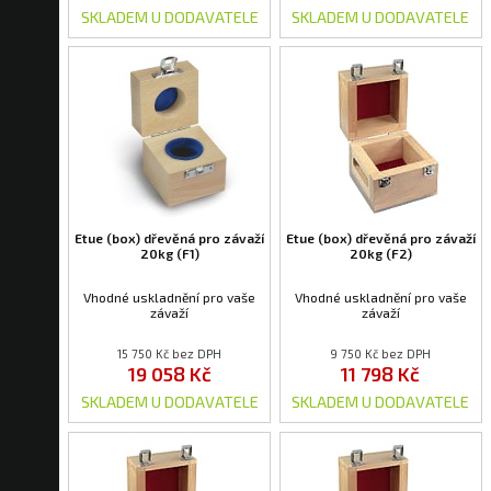
SKLADEM U DODAVATELE
SKLADEM U DODAVATELE
Etue (box) dřevěná pro závaží
Etue (box) dřevěná pro závaží
20kg (F1)
20kg (F2)
Vhodné uskladnění pro vaše
Vhodné uskladnění pro vaše
závaží
závaží
15 750 Kč bez DPH
9 750 Kč bez DPH
19 058 Kč
11 798 Kč
SKLADEM U DODAVATELE
SKLADEM U DODAVATELE