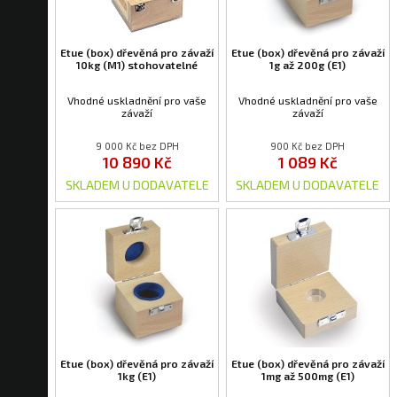
Etue (box) dřevěná pro závaží
Etue (box) dřevěná pro závaží
10kg (M1) stohovatelné
1g až 200g (E1)
Vhodné uskladnění pro vaše
Vhodné uskladnění pro vaše
závaží
závaží
9 000 Kč bez DPH
900 Kč bez DPH
10 890 Kč
1 089 Kč
SKLADEM U DODAVATELE
SKLADEM U DODAVATELE
Etue (box) dřevěná pro závaží
Etue (box) dřevěná pro závaží
1kg (E1)
1mg až 500mg (E1)