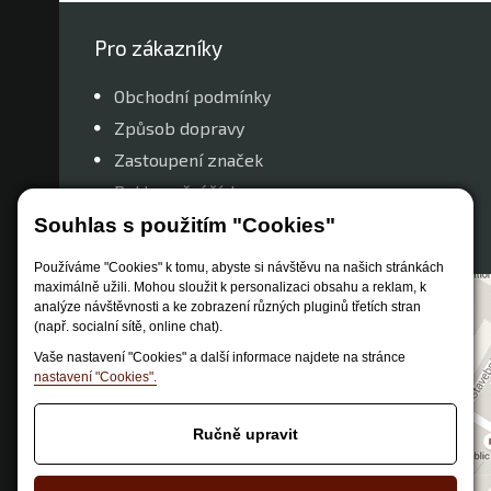
Pro zákazníky
Obchodní podmínky
Způsob dopravy
Zastoupení značek
Reklamační řád
Nastavení soukromí
Souhlas s použitím "Cookies"
Používáme "Cookies" k tomu, abyste si návštěvu na našich stránkách
maximálně užili. Mohou sloužit k personalizaci obsahu a reklam, k
analýze návštěvnosti a ke zobrazení různých pluginů třetích stran
(např. socialní sítě, online chat).
Vaše nastavení "Cookies" a další informace najdete na stránce
nastavení "Cookies".
Ručně upravit