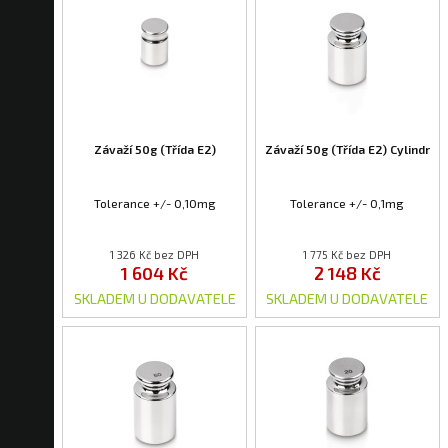
Závaží 50g (Třída E2)
Závaží 50g (Třída E2) Cylindr
Tolerance +/- 0,10mg
Tolerance +/- 0,1mg
1 326 Kč bez DPH
1 775 Kč bez DPH
1 604 Kč
2 148 Kč
SKLADEM U DODAVATELE
SKLADEM U DODAVATELE