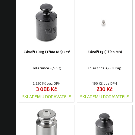
Závaží 10kg (Třída M3) Lité
Závaží 1g (Třída M3)
Tolerance +/- 5g
Tolerance +/- 10mg
2 550 Kč bez DPH
190 Kč bez DPH
3 086 Kč
230 Kč
SKLADEM U DODAVATELE
SKLADEM U DODAVATELE