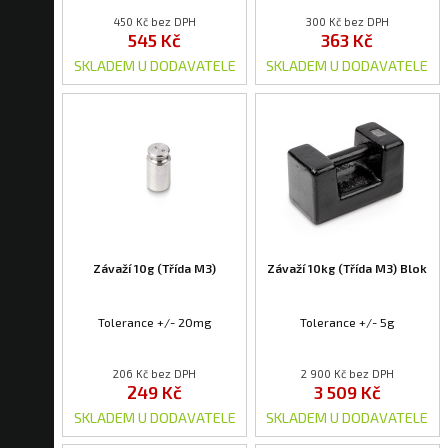
450 Kč bez DPH
300 Kč bez DPH
545 Kč
363 Kč
SKLADEM U DODAVATELE
SKLADEM U DODAVATELE
Závaží 10g (Třída M3)
Závaží 10kg (Třída M3) Blok
Tolerance +/- 20mg
Tolerance +/- 5g
206 Kč bez DPH
2 900 Kč bez DPH
249 Kč
3 509 Kč
SKLADEM U DODAVATELE
SKLADEM U DODAVATELE