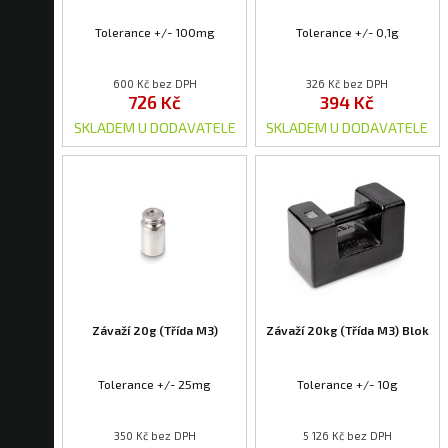
Tolerance +/- 100mg
Tolerance +/- 0,1g
600 Kč bez DPH
326 Kč bez DPH
726 Kč
394 Kč
SKLADEM U DODAVATELE
SKLADEM U DODAVATELE
Závaží 20g (Třída M3)
Závaží 20kg (Třída M3) Blok
Tolerance +/- 25mg
Tolerance +/- 10g
350 Kč bez DPH
5 126 Kč bez DPH