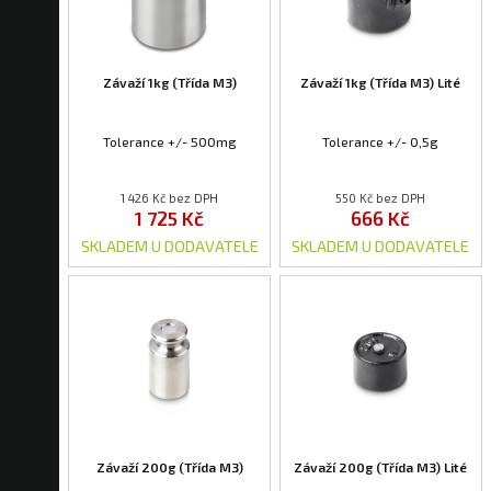
Závaží 1kg (Třída M3)
Závaží 1kg (Třída M3) Lité
Tolerance +/- 500mg
Tolerance +/- 0,5g
1 426 Kč bez DPH
550 Kč bez DPH
1 725 Kč
666 Kč
SKLADEM U DODAVATELE
SKLADEM U DODAVATELE
Závaží 200g (Třída M3)
Závaží 200g (Třída M3) Lité