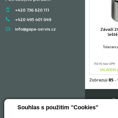
+420 736 620 111
+420 495 401 049
info@gapa-servis.cz
Závaží 2
lešt
Toleranc
750 Kč bez DPH
SKLADEM 
Zobrazuji
85
-
Pr
Souhlas s použitím "Cookies"