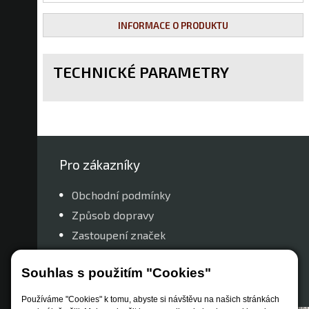
INFORMACE O PRODUKTU
TECHNICKÉ PARAMETRY
Pro zákazníky
Obchodní podmínky
Způsob dopravy
Zastoupení značek
Reklamační řád
Souhlas s použitím "Cookies"
Nastavení soukromí
Používáme "Cookies" k tomu, abyste si návštěvu na našich stránkách