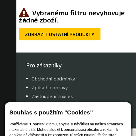
Vybranému filtru nevyhovuje
žádné zboží.
ZOBRAZIT OSTATNÍ PRODUKTY
Pro zákazníky
Obchodní podmínky
Způsob dopravy
Zastoupení značek
Reklamační řád
Souhlas s použitím "Cookies"
Nastavení soukromí
Používáme "Cookies" k tomu, abyste si návštěvu na našich stránkách
maximálně užili. Mohou sloužit k personalizaci obsahu a reklam, k
analýze návštěvnosti a ke zobrazení různých pluginů třetích stran