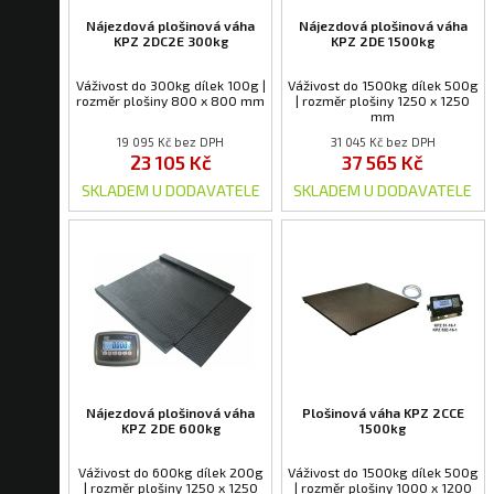
Nájezdová plošinová váha
Nájezdová plošinová váha
KPZ 2DC2E 300kg
KPZ 2DE 1500kg
Váživost do 300kg dílek 100g |
Váživost do 1500kg dílek 500g
rozměr plošiny 800 x 800 mm
| rozměr plošiny 1250 x 1250
mm
19 095 Kč bez DPH
31 045 Kč bez DPH
23 105 Kč
37 565 Kč
SKLADEM U DODAVATELE
SKLADEM U DODAVATELE
Nájezdová plošinová váha
Plošinová váha KPZ 2CCE
KPZ 2DE 600kg
1500kg
Váživost do 600kg dílek 200g
Váživost do 1500kg dílek 500g
| rozměr plošiny 1250 x 1250
| rozměr plošiny 1000 x 1200