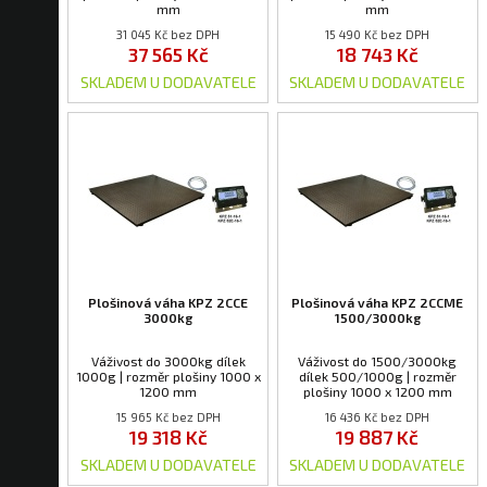
mm
mm
31 045 Kč bez DPH
15 490 Kč bez DPH
37 565 Kč
18 743 Kč
SKLADEM U DODAVATELE
SKLADEM U DODAVATELE
Plošinová váha KPZ 2CCE
Plošinová váha KPZ 2CCME
3000kg
1500/3000kg
Váživost do 3000kg dílek
Váživost do 1500/3000kg
1000g | rozměr plošiny 1000 x
dílek 500/1000g | rozměr
1200 mm
plošiny 1000 x 1200 mm
15 965 Kč bez DPH
16 436 Kč bez DPH
19 318 Kč
19 887 Kč
SKLADEM U DODAVATELE
SKLADEM U DODAVATELE