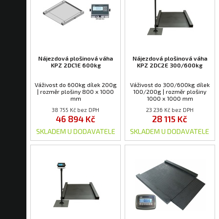
Nájezdová plošinová váha
Nájezdová plošinová váha
KPZ 2DC1E 600kg
KPZ 2DC2E 300/600kg
Váživost do 600kg dílek 200g
Váživost do 300/600kg dílek
| rozměr plošiny 800 x 1000
100/200g | rozměr plošiny
mm
1000 x 1000 mm
38 755 Kč bez DPH
23 236 Kč bez DPH
46 894 Kč
28 115 Kč
SKLADEM U DODAVATELE
SKLADEM U DODAVATELE