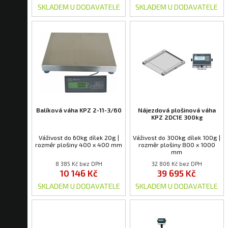
SKLADEM U DODAVATELE
SKLADEM U DODAVATELE
Balíková váha KPZ 2-11-3/60
Nájezdová plošinová váha
KPZ 2DC1E 300kg
Váživost do 60kg dílek 20g |
Váživost do 300kg dílek 100g |
rozměr plošiny 400 x 400 mm
rozměr plošiny 800 x 1000
mm
8 385 Kč bez DPH
32 806 Kč bez DPH
10 146 Kč
39 695 Kč
SKLADEM U DODAVATELE
SKLADEM U DODAVATELE