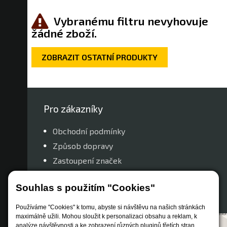
Vybranému filtru nevyhovuje
žádné zboží.
ZOBRAZIT OSTATNÍ PRODUKTY
Pro zákazníky
Obchodní podmínky
Způsob dopravy
Zastoupení značek
Reklamační řád
Souhlas s použitím "Cookies"
Nastavení soukromí
Používáme "Cookies" k tomu, abyste si návštěvu na našich stránkách
maximálně užili. Mohou sloužit k personalizaci obsahu a reklam, k
analýze návštěvnosti a ke zobrazení různých pluginů třetích stran