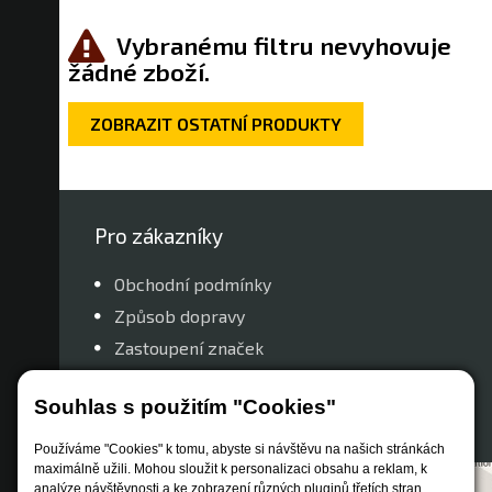
Vybranému filtru nevyhovuje
žádné zboží.
ZOBRAZIT OSTATNÍ PRODUKTY
Pro zákazníky
Obchodní podmínky
Způsob dopravy
Zastoupení značek
Reklamační řád
Souhlas s použitím "Cookies"
Nastavení soukromí
Používáme "Cookies" k tomu, abyste si návštěvu na našich stránkách
maximálně užili. Mohou sloužit k personalizaci obsahu a reklam, k
analýze návštěvnosti a ke zobrazení různých pluginů třetích stran