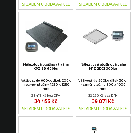
SKLADEM U DODAVATELE
SKLADEM U DODAVATELE
Nájezdová plošinová váha
Nájezdová plošinová váha
KPZ 2D 600kg
KPZ 2DC1 300kg
Váživost do 600kg dílek 200g
Váživost do 300kg dílek 50g |
| rozměr plošiny 1250 x 1250
rozměr plošiny 800 x 1000
mm
mm
28 475 Kč bez DPH
32 290 Kč bez DPH
34 455 Kč
39 071 Kč
SKLADEM U DODAVATELE
SKLADEM U DODAVATELE