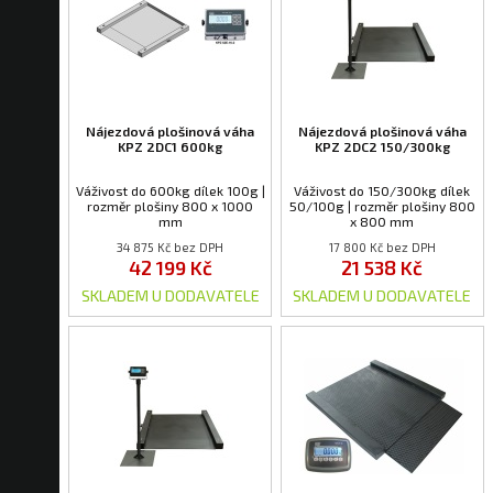
Nájezdová plošinová váha
Nájezdová plošinová váha
KPZ 2DC1 600kg
KPZ 2DC2 150/300kg
Váživost do 600kg dílek 100g |
Váživost do 150/300kg dílek
rozměr plošiny 800 x 1000
50/100g | rozměr plošiny 800
mm
x 800 mm
34 875 Kč bez DPH
17 800 Kč bez DPH
42 199 Kč
21 538 Kč
SKLADEM U DODAVATELE
SKLADEM U DODAVATELE