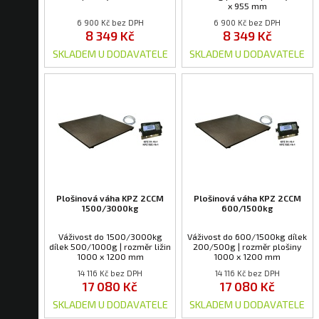
x 955 mm
6 900 Kč bez DPH
6 900 Kč bez DPH
8 349 Kč
8 349 Kč
SKLADEM U DODAVATELE
SKLADEM U DODAVATELE
Plošinová váha KPZ 2CCM
Plošinová váha KPZ 2CCM
1500/3000kg
600/1500kg
Váživost do 1500/3000kg
Váživost do 600/1500kg dílek
dílek 500/1000g | rozměr ližin
200/500g | rozměr plošiny
1000 x 1200 mm
1000 x 1200 mm
14 116 Kč bez DPH
14 116 Kč bez DPH
17 080 Kč
17 080 Kč
SKLADEM U DODAVATELE
SKLADEM U DODAVATELE