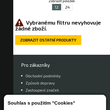
Zobrazit položek
12
24
Vybranému filtru nevyhovuje
žádné zboží.
ZOBRAZIT OSTATNÍ PRODUKTY
Pro zákazníky
Obchodní podmínky
Způsob dopravy
Zastoupení značek
Reklamační řád
Souhlas s použitím "Cookies"
Nastavení soukromí