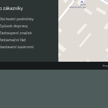
o zákazníky
Obchodní podmínky
Způsob dopravy
Zastoupení značek
Reklamační řád
Nastavení soukromí
Pro