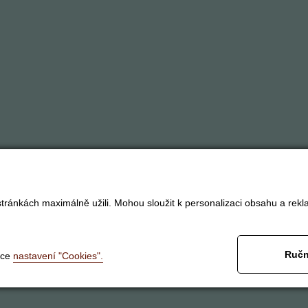
tránkách maximálně užili. Mohou sloužit k personalizaci obsahu a rekl
Ručn
nce
nastavení "Cookies".