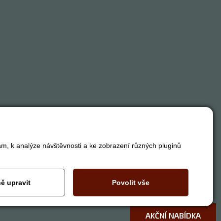
am, k analýze návštěvnosti a ke zobrazení různých pluginů
ě upravit
Povolit vše
AKČNÍ NABÍDKA