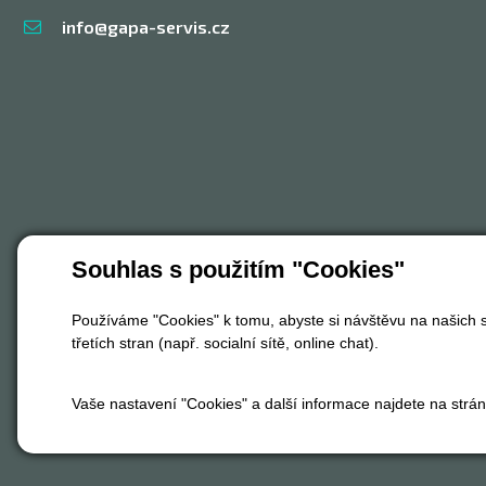
info@gapa-servis.cz
Souhlas s použitím "Cookies"
Používáme "Cookies" k tomu, abyste si návštěvu na našich s
třetích stran (např. socialní sítě, online chat).
Vaše nastavení "Cookies" a další informace najdete na strá