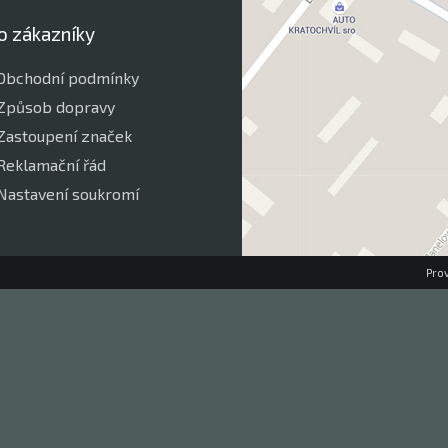
o zákazníky
Obchodní podmínky
Způsob dopravy
Zastoupení značek
Reklamační řád
Nastavení soukromí
Pro