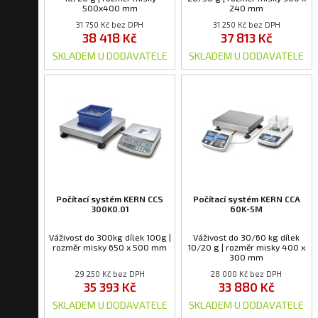
500x400 mm
240 mm
31 750 Kč bez DPH
31 250 Kč bez DPH
38 418 Kč
37 813 Kč
SKLADEM U DODAVATELE
SKLADEM U DODAVATELE
Počítací systém KERN CCS
Počítací systém KERN CCA
300K0.01
60K-5M
Váživost do 300kg dílek 100g |
Váživost do 30/60 kg dílek
rozměr misky 650 x 500 mm
10/20 g | rozměr misky 400 x
300 mm
29 250 Kč bez DPH
28 000 Kč bez DPH
35 393 Kč
33 880 Kč
SKLADEM U DODAVATELE
SKLADEM U DODAVATELE