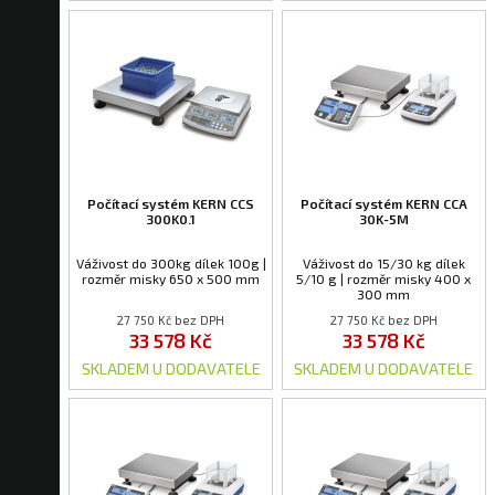
Počítací systém KERN CCS
Počítací systém KERN CCA
300K0.1
30K-5M
Váživost do 300kg dílek 100g |
Váživost do 15/30 kg dílek
rozměr misky 650 x 500 mm
5/10 g | rozměr misky 400 x
300 mm
27 750 Kč bez DPH
27 750 Kč bez DPH
33 578 Kč
33 578 Kč
SKLADEM U DODAVATELE
SKLADEM U DODAVATELE