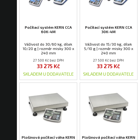
Počítací systém KERN CCA
Počítací systém KERN CCA
60K-4M
30K-4M
Váživost do 30/60 kg, dílek
Váživost do 15/30 kg, dílek
10/20 g | rozměr misky 300 x
5/10 g | rozměr misky 300 x
240 mm
240 mm
27 500 Kč bez DPH
27 500 Kč bez DPH
33 275 Kč
33 275 Kč
SKLADEM U DODAVATELE
SKLADEM U DODAVATELE
Plošinová počítací váha KERN
Plošinová počítací váha KERN