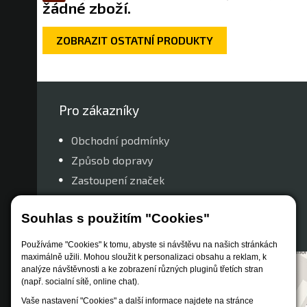
žádné zboží.
ZOBRAZIT OSTATNÍ PRODUKTY
Pro zákazníky
Obchodní podmínky
Způsob dopravy
Zastoupení značek
Reklamační řád
Souhlas s použitím "Cookies"
Nastavení soukromí
Používáme "Cookies" k tomu, abyste si návštěvu na našich stránkách
maximálně užili. Mohou sloužit k personalizaci obsahu a reklam, k
analýze návštěvnosti a ke zobrazení různých pluginů třetích stran
(např. socialní sítě, online chat).
Vaše nastavení "Cookies" a další informace najdete na stránce