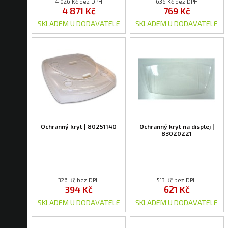
4 026 Kč bez DPH
636 Kč bez DPH
4 871 Kč
769 Kč
SKLADEM U DODAVATELE
SKLADEM U DODAVATELE
Ochranný kryt | 80251140
Ochranný kryt na displej |
83020221
326 Kč bez DPH
513 Kč bez DPH
394 Kč
621 Kč
SKLADEM U DODAVATELE
SKLADEM U DODAVATELE