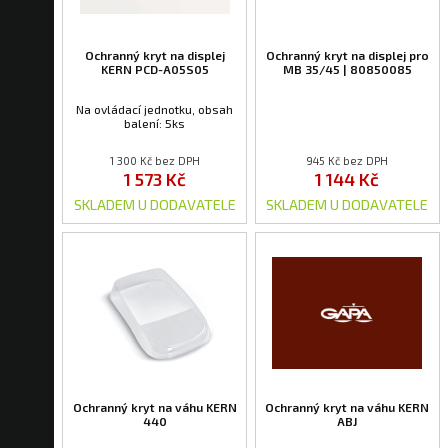
Ochranný kryt na displej
Ochranný kryt na displej pro
KERN PCD-A05S05
MB 35/45 | 80850085
Na ovládací jednotku, obsah
balení: 5ks
1 300 Kč bez DPH
945 Kč bez DPH
1 573 Kč
1 144 Kč
SKLADEM U DODAVATELE
SKLADEM U DODAVATELE
Ochranný kryt na váhu KERN
Ochranný kryt na váhu KERN
440
ABJ