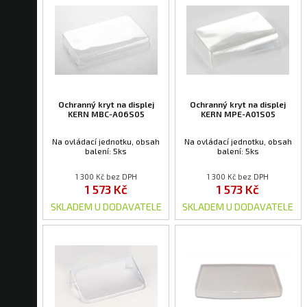
Ochranný kryt na displej
Ochranný kryt na displej
KERN MBC-A06S05
KERN MPE-A01S05
Na ovládací jednotku, obsah
Na ovládací jednotku, obsah
balení: 5ks
balení: 5ks
1 300 Kč bez DPH
1 300 Kč bez DPH
1 573 Kč
1 573 Kč
SKLADEM U DODAVATELE
SKLADEM U DODAVATELE