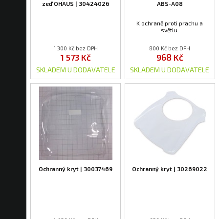
zeď OHAUS | 30424026
ABS-A08
K ochraně proti prachu a
světlu.
1 300 Kč bez DPH
800 Kč bez DPH
1 573 Kč
968 Kč
SKLADEM U DODAVATELE
SKLADEM U DODAVATELE
Ochranný kryt | 30037469
Ochranný kryt | 30269022