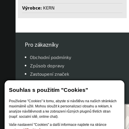
Výrobce:
KERN
Pro zákazníky
Obchodní podmínky
Způsob dopravy
Zastoupení značek
Reklamační řád
Souhlas s použitím "Cookies"
Nastavení soukromí
Používáme "Cookies" k tomu, abyste si návštěvu na našich stránkách
maximálně užili. Mohou sloužit k personalizaci obsahu a reklam, k
analýze návštěvnosti a ke zobrazení různých pluginů třetích stran
(např. socialní sítě, online chat).
Vaše nastavení "Cookies" a další informace najdete na stránce