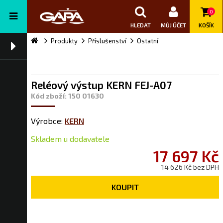
0
HLEDAT
MŮJ ÚČET
KOŠÍK
Produkty
Příslušenství
Ostatní
Reléový výstup KERN FEJ-A07
Kód zboží: 150 01630
Výrobce:
KERN
Skladem u dodavatele
17 697 Kč
14 626 Kč bez DPH
KOUPIT