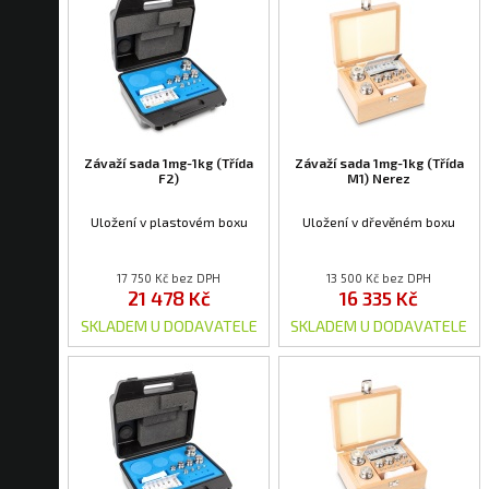
Závaží sada 1mg-1kg (Třída
Závaží sada 1mg-1kg (Třída
F2)
M1) Nerez
Uložení v plastovém boxu
Uložení v dřevěném boxu
17 750 Kč bez DPH
13 500 Kč bez DPH
21 478 Kč
16 335 Kč
SKLADEM U DODAVATELE
SKLADEM U DODAVATELE