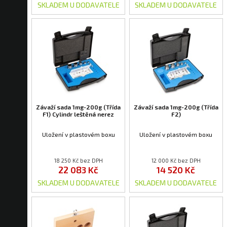
SKLADEM U DODAVATELE
SKLADEM U DODAVATELE
Závaží sada 1mg-200g (Třída
Závaží sada 1mg-200g (Třída
F1) Cylindr leštěná nerez
F2)
Uložení v plastovém boxu
Uložení v plastovém boxu
18 250 Kč bez DPH
12 000 Kč bez DPH
22 083 Kč
14 520 Kč
SKLADEM U DODAVATELE
SKLADEM U DODAVATELE