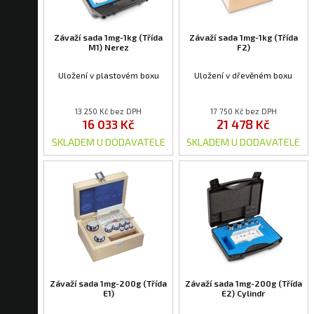
Závaží sada 1mg-1kg (Třída
Závaží sada 1mg-1kg (Třída
M1) Nerez
F2)
Uložení v plastovém boxu
Uložení v dřevěném boxu
13 250 Kč bez DPH
17 750 Kč bez DPH
16 033 Kč
21 478 Kč
SKLADEM U DODAVATELE
SKLADEM U DODAVATELE
Závaží sada 1mg-200g (Třída
Závaží sada 1mg-200g (Třída
E1)
E2) Cylindr