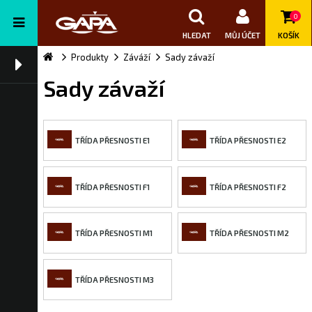
0
HLEDAT
MŮJ ÚČET
KOŠÍK
Produkty
Záváží
Sady závaží
Sady závaží
TŘÍDA PŘESNOSTI E1
TŘÍDA PŘESNOSTI E2
TŘÍDA PŘESNOSTI F1
TŘÍDA PŘESNOSTI F2
TŘÍDA PŘESNOSTI M1
TŘÍDA PŘESNOSTI M2
TŘÍDA PŘESNOSTI M3