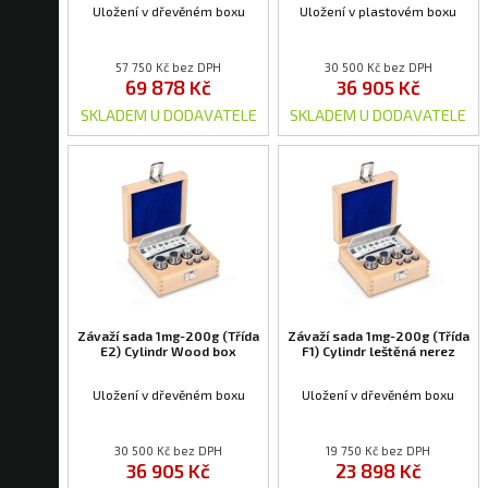
Uložení v dřevěném boxu
Uložení v plastovém boxu
57 750 Kč bez DPH
30 500 Kč bez DPH
69 878 Kč
36 905 Kč
SKLADEM U DODAVATELE
SKLADEM U DODAVATELE
Závaží sada 1mg-200g (Třída
Závaží sada 1mg-200g (Třída
E2) Cylindr Wood box
F1) Cylindr leštěná nerez
Uložení v dřevěném boxu
Uložení v dřevěném boxu
30 500 Kč bez DPH
19 750 Kč bez DPH
36 905 Kč
23 898 Kč