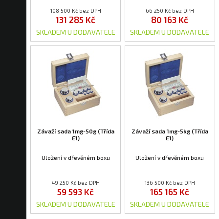
108 500 Kč bez DPH
66 250 Kč bez DPH
131 285 Kč
80 163 Kč
SKLADEM U DODAVATELE
SKLADEM U DODAVATELE
Závaží sada 1mg-50g (Třída
Závaží sada 1mg-5kg (Třída
E1)
E1)
Uložení v dřevěném boxu
Uložení v dřevěném boxu
49 250 Kč bez DPH
136 500 Kč bez DPH
59 593 Kč
165 165 Kč
SKLADEM U DODAVATELE
SKLADEM U DODAVATELE