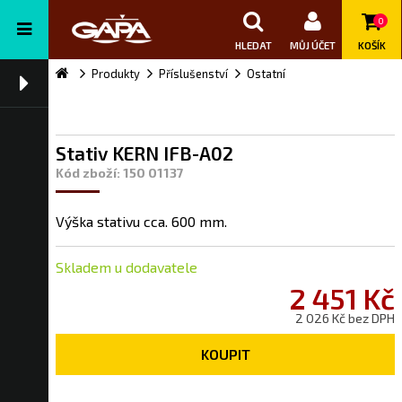
0
HLEDAT
MŮJ ÚČET
KOŠÍK
Produkty
Příslušenství
Ostatní
Stativ KERN IFB-A02
Kód zboží: 150 01137
Výška stativu cca. 600 mm.
Skladem u dodavatele
2 451 Kč
2 026 Kč bez DPH
KOUPIT