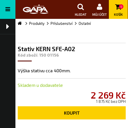
0
HLEDAT
MŮJ ÚČET
KOŠÍK
Produkty
Příslušenství
Ostatní
Stativ KERN SFE-A02
Kód zboží: 150 01156
Výška stativu cca 400mm.
Skladem u dodavatele
2 269 Kč
1 875 Kč bez DPH
KOUPIT