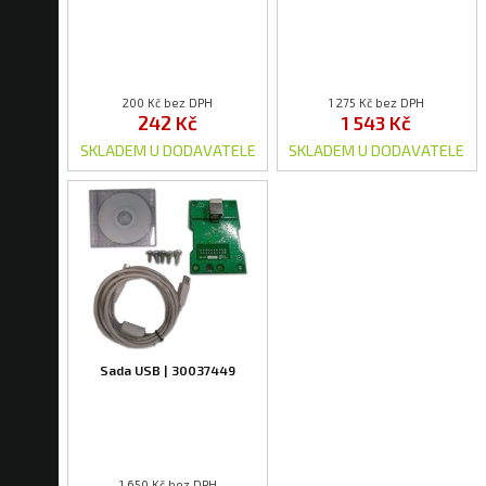
200 Kč bez DPH
1 275 Kč bez DPH
242 Kč
1 543 Kč
SKLADEM U DODAVATELE
SKLADEM U DODAVATELE
Sada USB | 30037449
1 650 Kč bez DPH