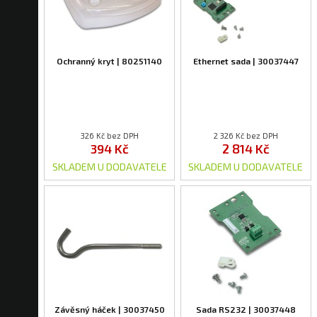
Ochranný kryt | 80251140
Ethernet sada | 30037447
326 Kč bez DPH
2 326 Kč bez DPH
394 Kč
2 814 Kč
SKLADEM U DODAVATELE
SKLADEM U DODAVATELE
Závěsný háček | 30037450
Sada RS232 | 30037448