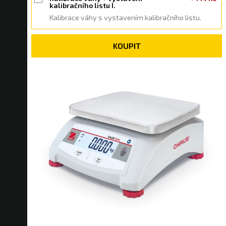
kalibračního listu I.
Kalibrace váhy s vystavením kalibračního listu.
KOUPIT