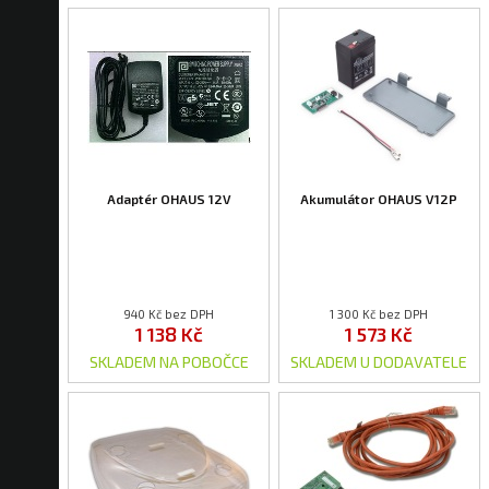
Adaptér OHAUS 12V
Akumulátor OHAUS V12P
940 Kč bez DPH
1 300 Kč bez DPH
1 138 Kč
1 573 Kč
SKLADEM NA POBOČCE
SKLADEM U DODAVATELE