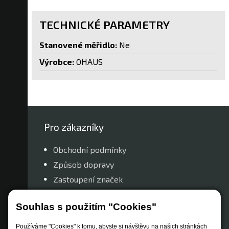
TECHNICKÉ PARAMETRY
Stanovené měřidlo:
Ne
Výrobce:
OHAUS
Pro zákazníky
Obchodní podmínky
Způsob dopravy
Zastoupení značek
Reklamační řád
Souhlas s použitím "Cookies"
Nastavení soukromí
Používáme "Cookies" k tomu, abyste si návštěvu na našich stránkách